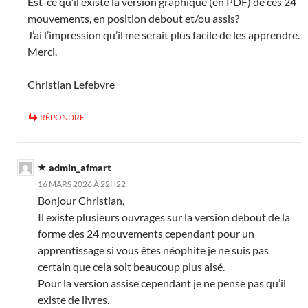
Est-ce qu’il existe la version graphique (en PDF) de ces 24
mouvements, en position debout et/ou assis?
J’ai l’impression qu’il me serait plus facile de les apprendre.
Merci.
Christian Lefebvre
RÉPONDRE
admin_afmart
16 MARS 2026 À 22H22
Bonjour Christian,
Il existe plusieurs ouvrages sur la version debout de la
forme des 24 mouvements cependant pour un
apprentissage si vous êtes néophite je ne suis pas
certain que cela soit beaucoup plus aisé.
Pour la version assise cependant je ne pense pas qu’il
existe de livres.