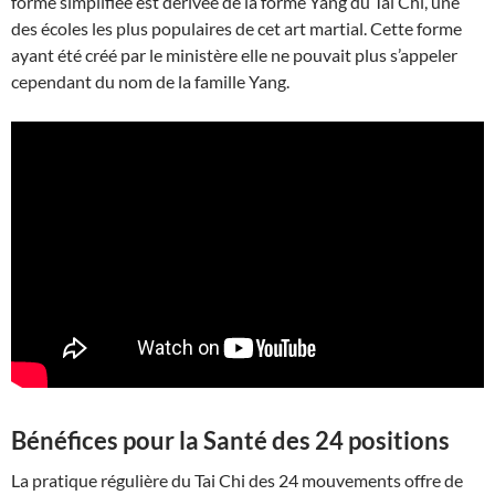
forme simplifiée est dérivée de la forme Yang du Tai Chi, une
des écoles les plus populaires de cet art martial. Cette forme
ayant été créé par le ministère elle ne pouvait plus s’appeler
cependant du nom de la famille Yang.
Bénéfices pour la Santé des 24 positions
La pratique régulière du Tai Chi des 24 mouvements offre de