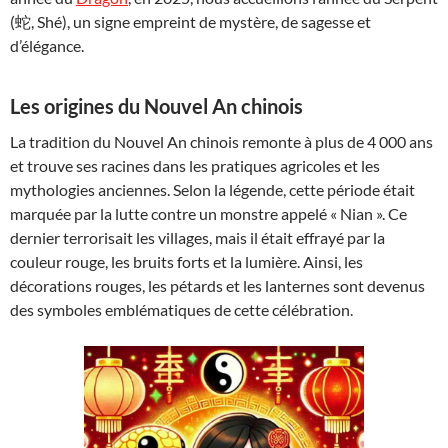
(蛇, Shé), un signe empreint de mystère, de sagesse et
d’élégance.
Les origines du Nouvel An chinois
La tradition du Nouvel An chinois remonte à plus de 4 000 ans
et trouve ses racines dans les pratiques agricoles et les
mythologies anciennes. Selon la légende, cette période était
marquée par la lutte contre un monstre appelé « Nian ». Ce
dernier terrorisait les villages, mais il était effrayé par la
couleur rouge, les bruits forts et la lumière. Ainsi, les
décorations rouges, les pétards et les lanternes sont devenus
des symboles emblématiques de cette célébration.