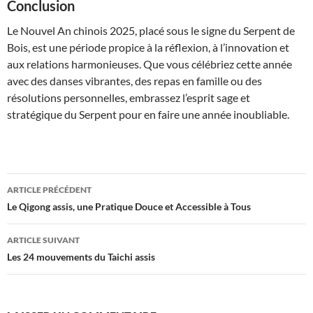
Conclusion
Le Nouvel An chinois 2025, placé sous le signe du Serpent de
Bois, est une période propice à la réflexion, à l’innovation et
aux relations harmonieuses. Que vous célébriez cette année
avec des danses vibrantes, des repas en famille ou des
résolutions personnelles, embrassez l’esprit sage et
stratégique du Serpent pour en faire une année inoubliable.
Navigation
ARTICLE PRÉCÉDENT
des
Le Qigong assis, une Pratique Douce et Accessible à Tous
articles
ARTICLE SUIVANT
Les 24 mouvements du Taichi assis