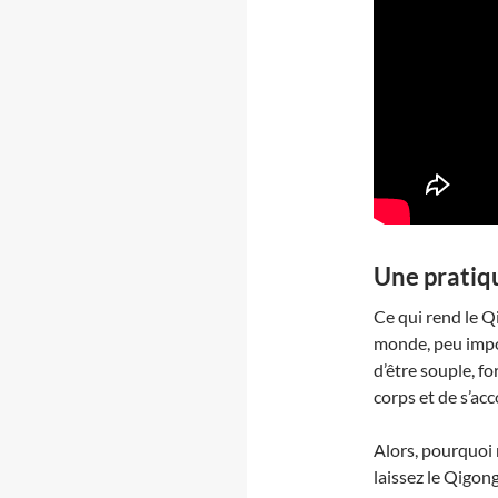
Une pratiqu
Ce qui rend le Qi
monde, peu impor
d’être souple, f
corps et de s’ac
Alors, pourquoi 
laissez le Qigon