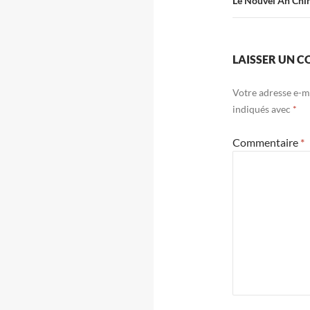
Le Nouvel An Chin
LAISSER UN 
Votre adresse e-ma
indiqués avec
*
Commentaire
*