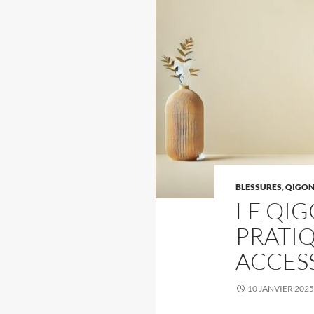
BLESSURES
,
QIGO
LE QIG
PRATI
ACCESS
10 JANVIER 2025