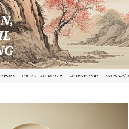
S PARIS 5
COURS PARIS 11 NATION
COURS VINCENNES
STAGES 2025/26