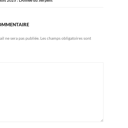
ois 2025 : L’Année du Serpent
COMMENTAIRE
il ne sera pas publiée.
Les champs obligatoires sont