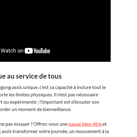
e au service de tous
gong assis unique, c’est sa capacité à inclure tout le
te les limites physiques. Il n’est pas nécessaire
ort ou expérimenté : l’important est d’écouter son
corder un moment de bienveillance.
ne pas essayer ? Offrez-vous une
pause bien-être
et
g assis transformer votre journée, un mouvement à la