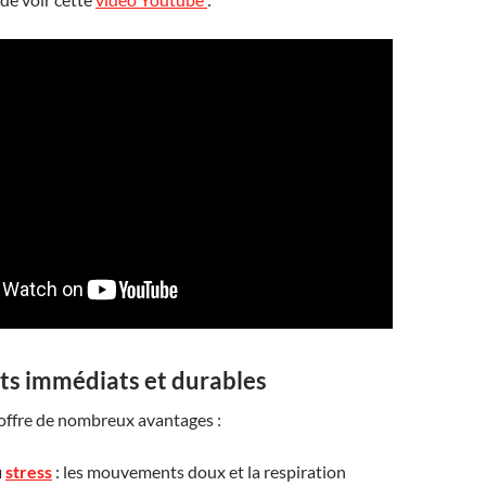
its immédiats et durables
 offre de nombreux avantages :
u
stress
: les mouvements doux et la respiration