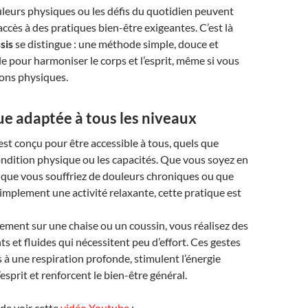
ouleurs physiques ou les défis du quotidien peuvent
l’accès à des pratiques bien-être exigeantes. C’est là
sis
se distingue : une méthode simple, douce et
le pour harmoniser le corps et l’esprit, même si vous
ions physiques.
ue adaptée à tous les niveaux
est conçu pour être accessible à tous, quels que
 condition physique ou les capacités. Que vous soyez en
, que vous souffriez de douleurs chroniques ou que
implement une activité relaxante, cette pratique est
ement sur une chaise ou un coussin, vous réalisez des
 et fluides qui nécessitent peu d’effort. Ces gestes
s à une respiration profonde, stimulent l’énergie
l’esprit et renforcent le bien-être général.
de voir cette
vidéo Youtube
: