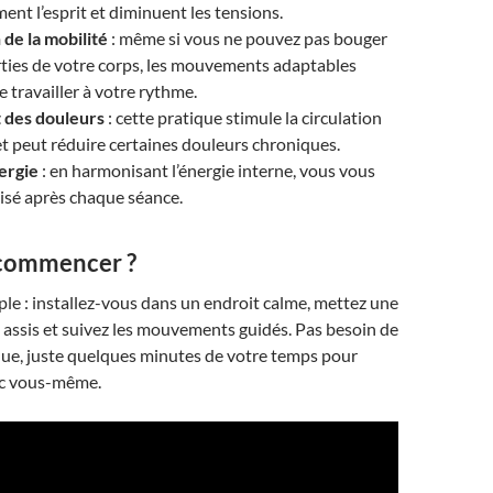
ent l’esprit et diminuent les tensions.
de la mobilité
: même si vous ne pouvez pas bouger
rties de votre corps, les mouvements adaptables
 travailler à votre rythme.
 des douleurs
: cette pratique stimule la circulation
t peut réduire certaines douleurs chroniques.
ergie
: en harmonisant l’énergie interne, vous vous
lisé après chaque séance.
ommencer ?
ple : installez-vous dans un endroit calme, mettez une
assis et suivez les mouvements guidés. Pas besoin de
que, juste quelques minutes de votre temps pour
ec vous-même.