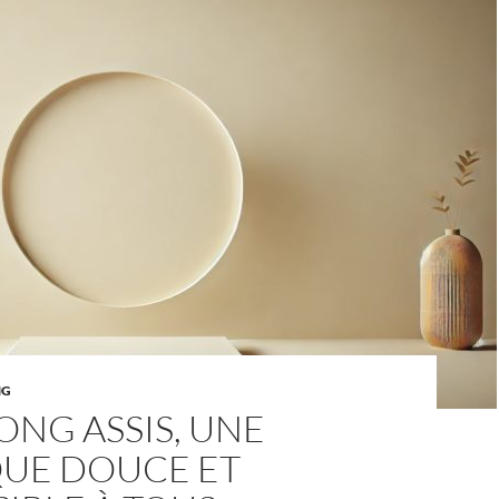
NG
ONG ASSIS, UNE
QUE DOUCE ET