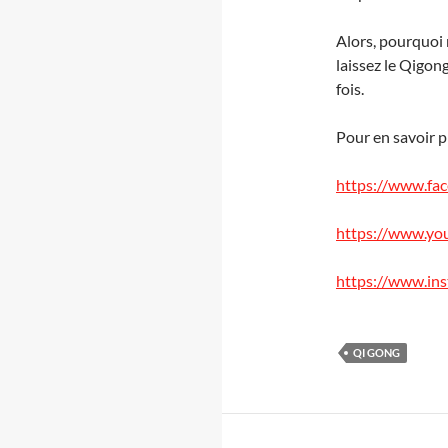
Alors, pourquoi 
laissez le Qigon
fois.
Pour en savoir p
https://www.fac
https://www.yo
https://www.in
QI GONG