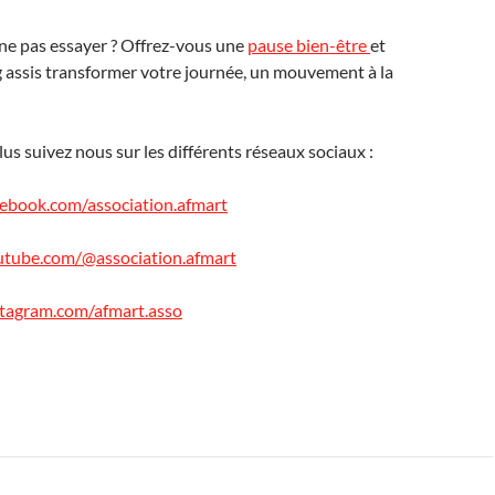
ne pas essayer ? Offrez-vous une
pause bien-être
et
g assis transformer votre journée, un mouvement à la
lus suivez nous sur les différents réseaux sociaux :
ebook.com/association.afmart
utube.com/@association.afmart
stagram.com/afmart.asso