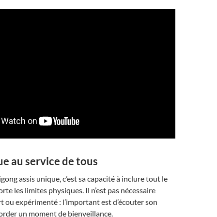
e au service de tous
gong assis unique, c’est sa capacité à inclure tout le
te les limites physiques. Il n’est pas nécessaire
ort ou expérimenté : l’important est d’écouter son
corder un moment de bienveillance.