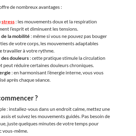
 offre de nombreux avantages :
u
stress
: les mouvements doux et la respiration
ent l’esprit et diminuent les tensions.
de la mobilité
: même si vous ne pouvez pas bouger
rties de votre corps, les mouvements adaptables
 travailler à votre rythme.
 des douleurs
: cette pratique stimule la circulation
t peut réduire certaines douleurs chroniques.
ergie
: en harmonisant l’énergie interne, vous vous
lisé après chaque séance.
ommencer ?
ple : installez-vous dans un endroit calme, mettez une
assis et suivez les mouvements guidés. Pas besoin de
que, juste quelques minutes de votre temps pour
ec vous-même.