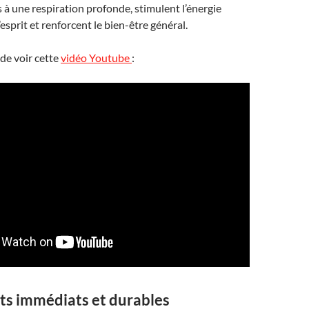
s à une respiration profonde, stimulent l’énergie
l’esprit et renforcent le bien-être général.
de voir cette
vidéo Youtube
:
its immédiats et durables