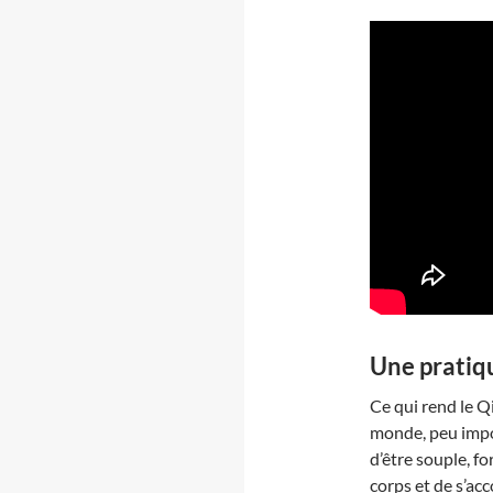
Une pratiqu
Ce qui rend le Qi
monde, peu impor
d’être souple, f
corps et de s’ac