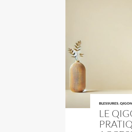
BLESSURES
,
QIGO
LE QIG
PRATI