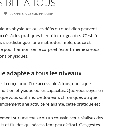
IBLE À TOUS
LAISSER UN COMMENTAIRE
ouleurs physiques ou les défis du quotidien peuvent
l’accès à des pratiques bien-être exigeantes. C’est là
sis
se distingue : une méthode simple, douce et
le pour harmoniser le corps et l’esprit, même si vous
ions physiques.
ue adaptée à tous les niveaux
est conçu pour être accessible à tous, quels que
 condition physique ou les capacités. Que vous soyez en
, que vous souffriez de douleurs chroniques ou que
implement une activité relaxante, cette pratique est
ement sur une chaise ou un coussin, vous réalisez des
 et fluides qui nécessitent peu d’effort. Ces gestes