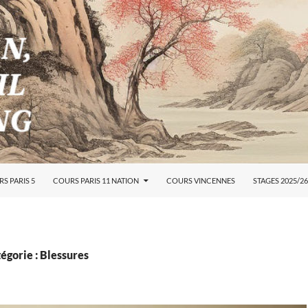
S PARIS 5
COURS PARIS 11 NATION
COURS VINCENNES
STAGES 2025/26
égorie : Blessures