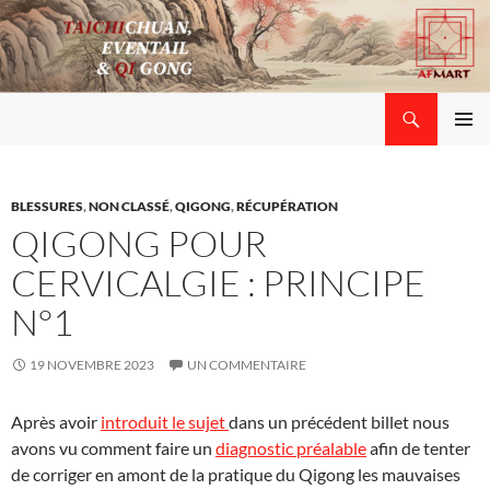
Aller
au
contenu
Recherche
Ass. Formes Mots Arts (AFMART)
MENU
PRINCI
BLESSURES
,
NON CLASSÉ
,
QIGONG
,
RÉCUPÉRATION
QIGONG POUR
CERVICALGIE : PRINCIPE
N°1
19 NOVEMBRE 2023
UN COMMENTAIRE
Après avoir
introduit le sujet
dans un précédent billet nous
avons vu comment faire un
diagnostic préalable
afin de tenter
de corriger en amont de la pratique du Qigong les mauvaises