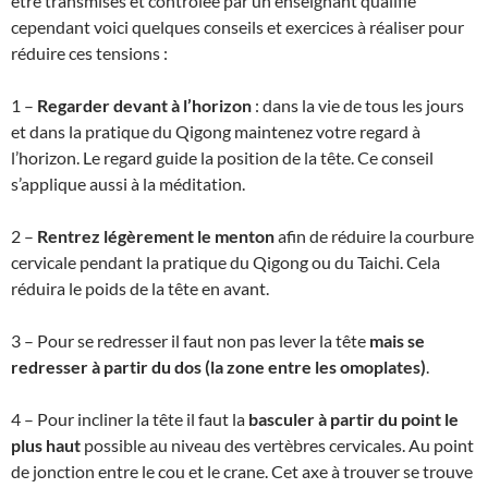
être transmises et contrôlée par un enseignant qualifié
cependant voici quelques conseils et exercices à réaliser pour
réduire ces tensions :
1 –
Regarder devant à l’horizon
: dans la vie de tous les jours
et dans la pratique du Qigong maintenez votre regard à
l’horizon. Le regard guide la position de la tête. Ce conseil
s’applique aussi à la méditation.
2 –
Rentrez légèrement le menton
afin de réduire la courbure
cervicale pendant la pratique du Qigong ou du Taichi. Cela
réduira le poids de la tête en avant.
3 – Pour se redresser il faut non pas lever la tête
mais se
redresser à partir du dos (la zone entre les omoplates)
.
4 – Pour incliner la tête il faut la
basculer à partir du point le
plus haut
possible au niveau des vertèbres cervicales. Au point
de jonction entre le cou et le crane. Cet axe à trouver se trouve