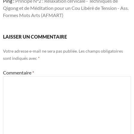
Ping :
Principe N°2 : Relaxation cervicale - Techniques de
Qigong et de Méditation pour un Cou Libéré de Tension - Ass.
Formes Mots Arts (AFMART)
LAISSER UN COMMENTAIRE
Votre adresse e-mail ne sera pas publiée.
Les champs obligatoires
sont indiqués avec
*
Commentaire
*