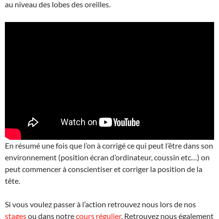
au niveau des lobes des oreilles.
En résumé une fois que l’on à corrigé ce qui peut l’être dans son
environnement (position écran d’ordinateur, coussin etc…) on
peut commencer à conscientiser et corriger la position de la
tête.
Si vous voulez passer à l’action retrouvez nous lors de nos
stages
ou dans notre
cours régulier
. Retrouvez nous également