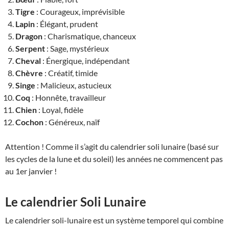
Tigre
: Courageux, imprévisible
Lapin
: Élégant, prudent
Dragon
: Charismatique, chanceux
Serpent
: Sage, mystérieux
Cheval
: Énergique, indépendant
Chèvre
: Créatif, timide
Singe
: Malicieux, astucieux
Coq
: Honnête, travailleur
Chien
: Loyal, fidèle
Cochon
: Généreux, naïf
Attention ! Comme il s’agit du calendrier soli lunaire (basé sur
les cycles de la lune et du soleil) les années ne commencent pas
au 1er janvier !
Le calendrier Soli Lunaire
Le calendrier soli-lunaire est un système temporel qui combine