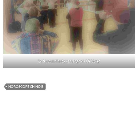
Le travail d’auto massage en Qi Gong
HOROSCOPE CHINOIS